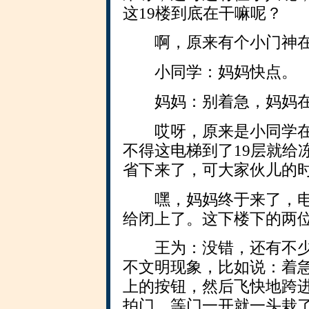
这19楼到底在干嘛呢？
啊，原来有个小门神在
小同学：妈妈快点。
妈妈：别着急，妈妈在
哎呀，原来是小同学在
不得这电梯到了19层就给
省下来了，可大家伙儿的
嘿，妈妈终于来了，电
给闭上了。这下楼下的两
王为：没错，还有不少
不文明现象，比如说：着
上的按钮，然后飞快地跨
拍门，等门一开就一头栽