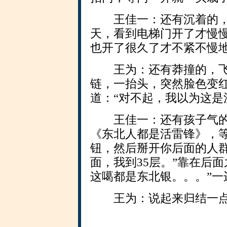
王佳一：还有沉着的，
天，看到电梯门开了才慢
也开了很久了才不紧不慢
王为：还有莽撞的，飞
链，一抬头，突然脸色变
道：“对不起，我以为这是
王佳一：还有孩子气的
《东北人都是活雷锋》，
钮，然后掰开你后面的人群
面，我到35层。”靠在后
这噶都是东北银。。。”一
王为：说起来归结一点