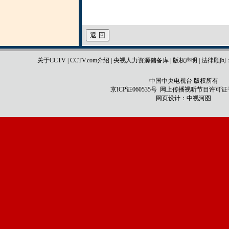
关于CCTV
|
CCTV.com介绍
|
央视人力资源储备库
|
版权声明
|
法律顾问
中国中央电视台 版权所有
京ICP证060535号
网上传播视听节目许可证号 0
网页设计：
中视河图